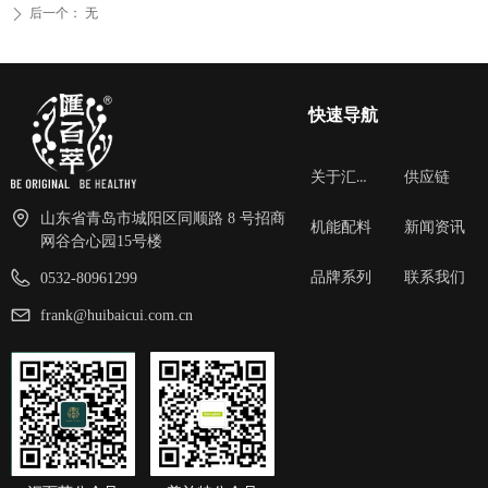
后一个：
无
ꄲ
快速导航
关于汇百萃
供应链
山东省青岛市城阳区同顺路 8 号招商
机能配料
新闻资讯
网谷合心园15号楼
品牌系列
联系我们
0532-80961299
frank@huibaicui.com.cn