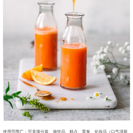
使用范围广：可直接分装、做饮品、糕点、零食、化妆品（口气清新