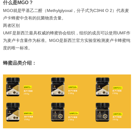
什么是MGO ?
MGO就是甲基乙二醛（Methylglyoxal，分子式为C3H4 O 2）代表麦
卢卡蜂蜜中含有的抗菌物质含量。
两者区别
UMF是新西兰最具权威的蜂蜜协会组织，组织的成员可以使用UMF作
为麦卢卡含量作为标准。MGO是新西兰官方实验室检测麦卢卡蜂蜜纯
度的唯一标准。
蜂蜜品类介绍：