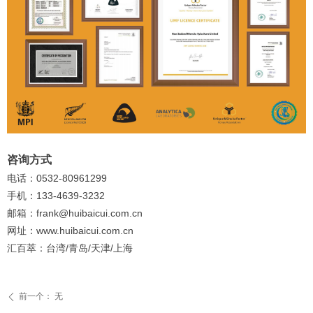
咨询方式
电话：0532-80961299
手机：133-4639-3232
邮箱：frank@huibaicui.com.cn
网址：www.huibaicui.com.cn
汇百萃：台湾/青岛/天津/上海
前一个：
无
ꄴ