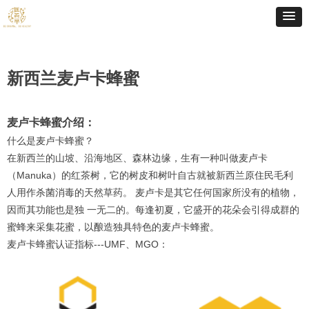
新西兰麦卢卡蜂蜜
麦卢卡蜂蜜介绍：
什么是麦卢卡蜂蜜？
在新西兰的山坡、沿海地区、森林边缘，生有一种叫做麦卢卡
（Manuka）的红茶树，它的树皮和树叶自古就被新西兰原住民毛利
人用作杀菌消毒的天然草药。 麦卢卡是其它任何国家所没有的植物，
因而其功能也是独 一无二的。每逢初夏，它盛开的花朵会引得成群的
蜜蜂来采集花蜜，以酿造独具特色的麦卢卡蜂蜜。
麦卢卡蜂蜜认证指标---UMF、MGO：