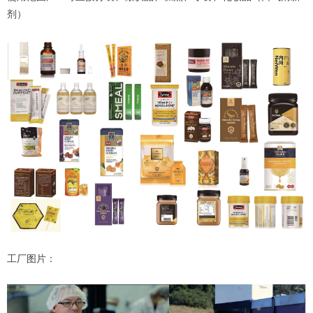
剂）
工厂图片：