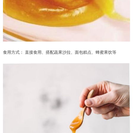
食用方式： 直接食用、搭配蔬果沙拉、面包糕点、蜂蜜果饮等