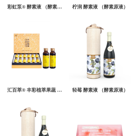
彩虹泵® 酵素液 （酵素原
柠润 酵素液 （酵素原液）
液）
汇百萃® 丰彩植萃果蔬 酵
轻莓 酵素液 （酵素原液）
素原液