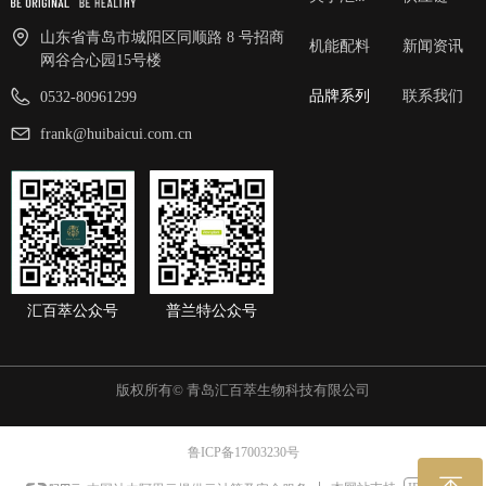
山东省青岛市城阳区同顺路 8 号招商
机能配料
新闻资讯
网谷合心园15号楼
品牌系列
联系我们
0532-80961299
frank@huibaicui.com.cn
汇百萃公众号
普兰特公众号
版权所有©
青岛汇百萃生物科技有限公司
鲁ICP备17003230号